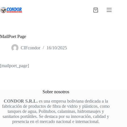
Saltar
al
Carro
contenido
de
compra
MailPoet Page
CIFcondor
16/10/2025
[mailpoet_page]
Sobre nosotros
CONDOR S.R.L.
es una empresa boliviana dedicada a la
fabricación de productos de fibra de vidrio y plásticos, como
tanques de agua, Politubos, calaminas, hidromasajes y
sanitarios portátiles. Se destaca por su innovación, calidad y
presencia en el mercado nacional e internacional.