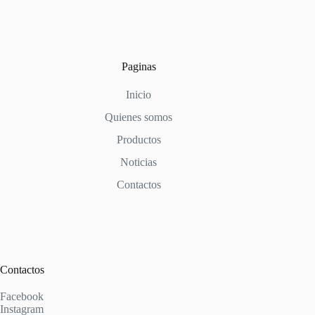
Paginas
Inicio
Quienes somos
Productos
Noticias
Contactos
Contactos
Facebook
Instagram