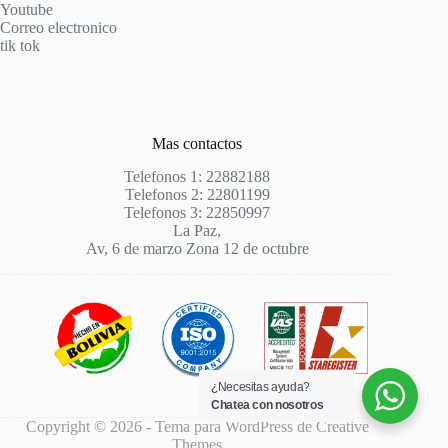
Youtube
Correo electronico
tik tok
Mas contactos
Telefonos 1: 22882188
Telefonos 2: 22801199
Telefonos 3: 22850997
La Paz,
Av, 6 de marzo Zona 12 de octubre
¿Necesitas ayuda?
Chatea con nosotros
Copyright © 2026 - Tema para WordPress de
Creative
Themes