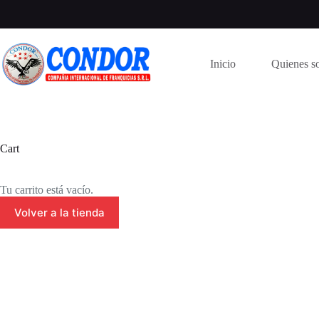
Saltar
al
contenido
Inicio
Quienes s
Cart
Tu carrito está vacío.
Volver a la tienda