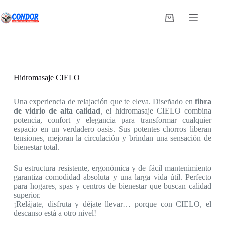
Saltar
al
Carro
contenido
de
compra
Hidromasaje CIELO
Una experiencia de relajación que te eleva. Diseñado en
fibra
de vidrio de alta calidad
, el hidromasaje CIELO combina
potencia, confort y elegancia para transformar cualquier
espacio en un verdadero oasis. Sus potentes chorros liberan
tensiones, mejoran la circulación y brindan una sensación de
bienestar total.
Su estructura resistente, ergonómica y de fácil mantenimiento
garantiza comodidad absoluta y una larga vida útil. Perfecto
para hogares, spas y centros de bienestar que buscan calidad
superior.
¡Relájate, disfruta y déjate llevar… porque con CIELO, el
descanso está a otro nivel!