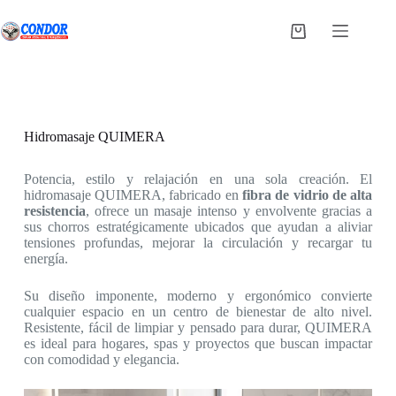
Saltar
al
Carro
contenido
de
compra
Hidromasaje QUIMERA
Potencia, estilo y relajación en una sola creación. El
hidromasaje QUIMERA, fabricado en
fibra de vidrio de alta
resistencia
, ofrece un masaje intenso y envolvente gracias a
sus chorros estratégicamente ubicados que ayudan a aliviar
tensiones profundas, mejorar la circulación y recargar tu
energía.
Su diseño imponente, moderno y ergonómico convierte
cualquier espacio en un centro de bienestar de alto nivel.
Resistente, fácil de limpiar y pensado para durar, QUIMERA
es ideal para hogares, spas y proyectos que buscan impactar
con comodidad y elegancia.