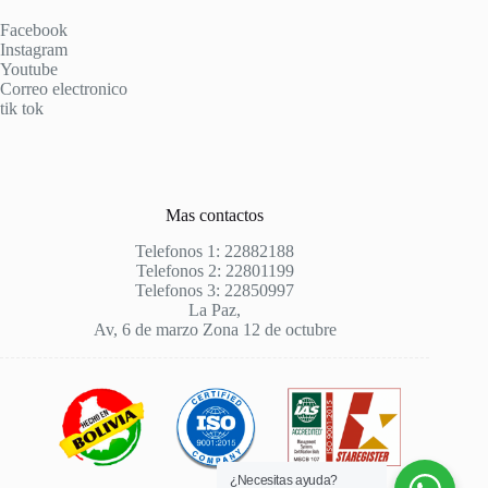
Facebook
Instagram
Youtube
Correo electronico
tik tok
Mas contactos
Telefonos 1: 22882188
Telefonos 2: 22801199
Telefonos 3: 22850997
La Paz,
Av, 6 de marzo Zona 12 de octubre
¿Necesitas ayuda?