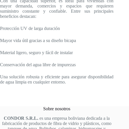
Con una capacidad superior, es ideal para viviendas con
mayor demanda, comercios y espacios que requieren
suministro constante y confiable. Entre sus principales
beneficios destacan:
Protección UV de larga duración
Mayor vida útil gracias a su diseño bicapa
Material ligero, seguro y fácil de instalar
Conservación del agua libre de impurezas
Una solución robusta y eficiente para asegurar disponibilidad
de agua limpia en cualquier entorno.
Sobre nosotros
CONDOR S.R.L.
es una empresa boliviana dedicada a la
fabricación de productos de fibra de vidrio y plásticos, como
tanques de agua, Politubos, calaminas, hidromasajes y