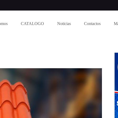
omos
CATALOGO
Noticias
Contactos
M