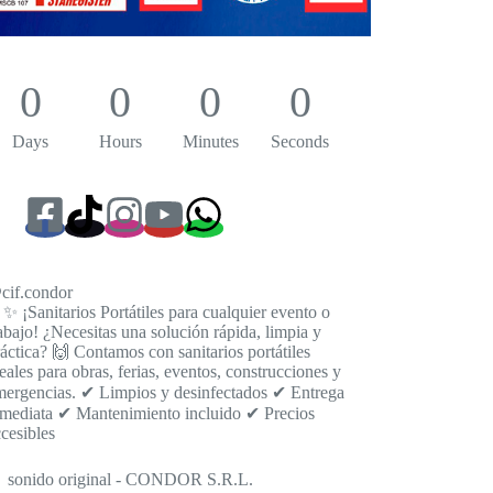
0
0
0
0
Days
Hours
Minutes
Seconds
cif.condor
✨ ¡Sanitarios Portátiles para cualquier evento o
abajo! ¿Necesitas una solución rápida, limpia y
áctica? 🙌 Contamos con sanitarios portátiles
eales para obras, ferias, eventos, construcciones y
mergencias. ✔ Limpios y desinfectados ✔ Entrega
nmediata ✔ Mantenimiento incluido ✔ Precios
cesibles
 sonido original - CONDOR S.R.L.