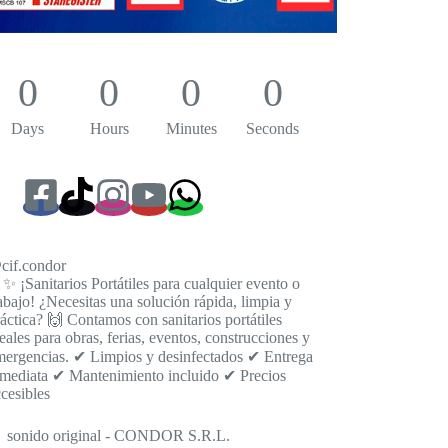
0
0
0
0
Days
Hours
Minutes
Seconds
cif.condor
✨ ¡Sanitarios Portátiles para cualquier evento o
abajo! ¿Necesitas una solución rápida, limpia y
áctica? 🙌 Contamos con sanitarios portátiles
eales para obras, ferias, eventos, construcciones y
mergencias. ✔ Limpios y desinfectados ✔ Entrega
nmediata ✔ Mantenimiento incluido ✔ Precios
cesibles
 sonido original - CONDOR S.R.L.