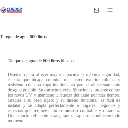
Saltar
al
Carro
contenido
de
compra
Tanque de agua 600 litros
Tanque de agua de 600 litros bi capa
Diseñado para ofrecer mayor capacidad y máxima seguridad,
este tanque bicapa combina una pared exterior robusta y
resistente con una capa interior apta para el almacenamiento
de agua potable. Su estructura evita filtraciones, protege contra
los rayos UV y mantiene la pureza del agua por más tiempo.
Gracias a su peso ligero y su diseño funcional, es fácil de
instalar y se adapta perfectamente a hogares, negocios y
espacios que requieren un suministro confiable y duradero.
Una solución eficiente para garantizar agua disponible en todo
momento.