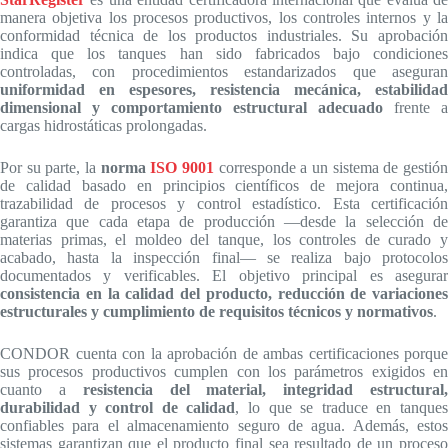
manera objetiva los procesos productivos, los controles internos y la
conformidad técnica de los productos industriales. Su aprobación
indica que los tanques han sido fabricados bajo condiciones
controladas, con procedimientos estandarizados que aseguran
uniformidad en espesores, resistencia mecánica, estabilidad
dimensional y comportamiento estructural adecuado
frente a
cargas hidrostáticas prolongadas.
Por su parte, la
norma
ISO 9001
corresponde a un sistema de gestió
de calidad basado en principios científicos de mejora continua,
trazabilidad de procesos y control estadístico. Esta certificación
garantiza que cada etapa de producción —desde la selección de
materias primas, el moldeo del tanque, los controles de curado y
acabado, hasta la inspección final— se realiza bajo protocolos
documentados y verificables. El objetivo principal es asegurar
consistencia en la calidad del producto, reducción de variaciones
estructurales y cumplimiento de requisitos técnicos y normativos
.
CONDOR cuenta con la aprobación de ambas certificaciones porque
sus procesos productivos cumplen con los parámetros exigidos en
cuanto a
resistencia del material, integridad estructural
durabilidad y control de calidad
, lo que se traduce en tanque
confiables para el almacenamiento seguro de agua. Además, estos
sistemas garantizan que el producto final sea resultado de un proceso