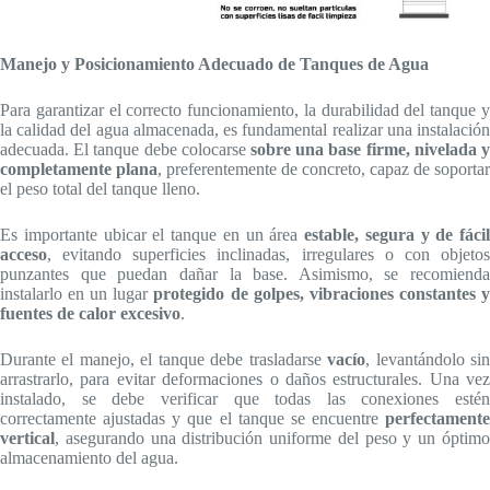
Manejo y Posicionamiento Adecuado de Tanques de Agua
Para garantizar el correcto funcionamiento, la durabilidad del tanque y
la calidad del agua almacenada, es fundamental realizar una instalación
adecuada. El tanque debe colocarse
sobre una base firme, nivelada y
completamente plana
, preferentemente de concreto, capaz de soportar
el peso total del tanque lleno.
Es importante ubicar el tanque en un área
estable, segura y de fácil
acceso
, evitando superficies inclinadas, irregulares o con objetos
punzantes que puedan dañar la base. Asimismo, se recomienda
instalarlo en un lugar
protegido de golpes, vibraciones constantes 
fuentes de calor excesivo
.
Durante el manejo, el tanque debe trasladarse
vacío
, levantándolo si
arrastrarlo, para evitar deformaciones o daños estructurales. Una vez
instalado, se debe verificar que todas las conexiones estén
correctamente ajustadas y que el tanque se encuentre
perfectamente
vertical
, asegurando una distribución uniforme del peso y un óptimo
almacenamiento del agua.