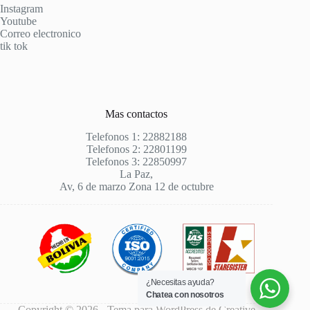
Instagram
Youtube
Correo electronico
tik tok
Mas contactos
Telefonos 1: 22882188
Telefonos 2: 22801199
Telefonos 3: 22850997
La Paz,
Av, 6 de marzo Zona 12 de octubre
¿Necesitas ayuda?
Chatea con nosotros
Copyright © 2026 - Tema para WordPress de
Creative