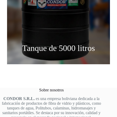
Tanque de 5000 litros
Sobre nosotros
CONDOR S.R.L.
es una empresa boliviana dedicada a la
fabricación de productos de fibra de vidrio y plásticos, como
tanques de agua, Politubos, calaminas, hidromasajes y
sanitarios portátiles. Se destaca por su innovación, calidad y