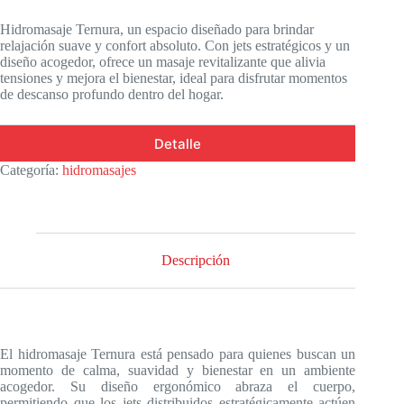
Hidromasaje Ternura, un espacio diseñado para brindar
relajación suave y confort absoluto. Con jets estratégicos y un
diseño acogedor, ofrece un masaje revitalizante que alivia
tensiones y mejora el bienestar, ideal para disfrutar momentos
de descanso profundo dentro del hogar.
Detalle
Categoría:
hidromasajes
Descripción
El hidromasaje Ternura está pensado para quienes buscan un
momento de calma, suavidad y bienestar en un ambiente
acogedor. Su diseño ergonómico abraza el cuerpo,
permitiendo que los jets distribuidos estratégicamente actúen