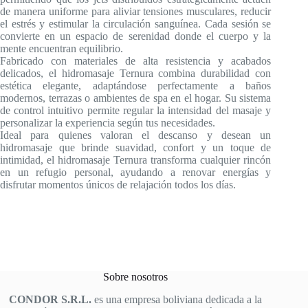
de manera uniforme para aliviar tensiones musculares, reducir
el estrés y estimular la circulación sanguínea. Cada sesión se
convierte en un espacio de serenidad donde el cuerpo y la
mente encuentran equilibrio.
Fabricado con materiales de alta resistencia y acabados
delicados, el hidromasaje Ternura combina durabilidad con
estética elegante, adaptándose perfectamente a baños
modernos, terrazas o ambientes de spa en el hogar. Su sistema
de control intuitivo permite regular la intensidad del masaje y
personalizar la experiencia según tus necesidades.
Ideal para quienes valoran el descanso y desean un
hidromasaje que brinde suavidad, confort y un toque de
intimidad, el hidromasaje Ternura transforma cualquier rincón
en un refugio personal, ayudando a renovar energías y
disfrutar momentos únicos de relajación todos los días.
Sobre nosotros
CONDOR S.R.L.
es una empresa boliviana dedicada a la